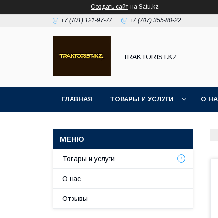
Создать сайт
на Satu.kz
+7 (701) 121-97-77
+7 (707) 355-80-22
TRAKTORIST.KZ
ГЛАВНАЯ
ТОВАРЫ И УСЛУГИ
О Н
Товары и услуги
О нас
Отзывы