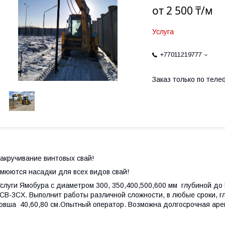
от
2 500 ₸/м
Услуга
+77011219777
Заказ только по теле
акручивание винтовых свай!
мюются насадки для всех видов свай!
слуги Ямобура с диаметром 300, 350,400,500,600 мм глубиной до
CB-3CX. Выполнит работы различной сложности, в любые сроки, гл
овша 40,60,80 см.Опытный оператор. Возможна долгосрочная ар