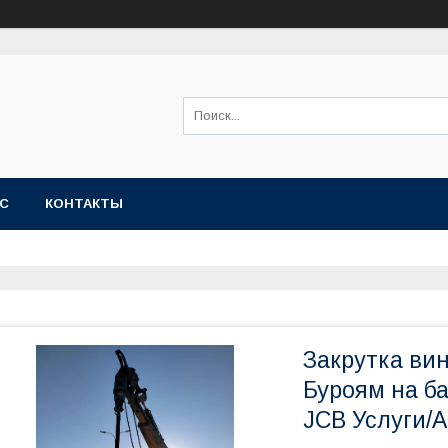
АС
КОНТАКТЫ
Закрутка вин
Буроям на ба
JCB Услуги/