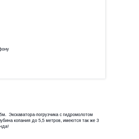
фону
 5м. Экскаватора-погрузчика с гидромолотом
убина копания до 5,5 метров, имеются так же 3
енда!