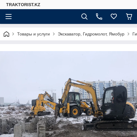
TRAKTORIST.KZ
Товары и услуги
Экскаватор, Гидромолот, Ямобур
Г