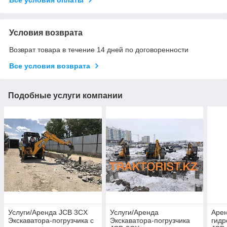
Условия возврата
Возврат товара в течение 14 дней по договоренности
Все условия возврата
Подобные услуги компании
Услуги/Аренда JCB 3CX
Услуги/Аренда
Арен
Экскаватора-погрузчика с
Экскаватора-погрузчика
гидр