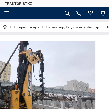
TRAKTORIST.KZ
Товары и услуги
Экскаватор, Гидромолот, Ямобур
Ям