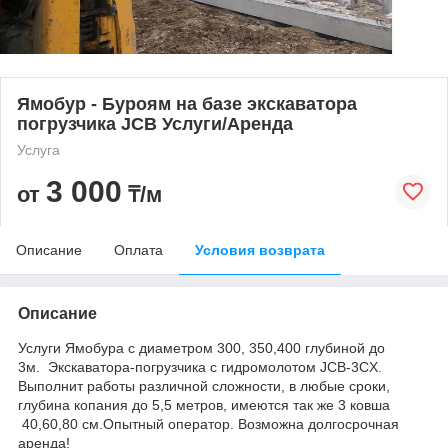
Ямобур - Буроям на базе экскаватора
погрузчика JCB Услуги/Аренда
Услуга
3 000
от
₸/м
Описание
Оплата
Условия возврата
Описание
Услуги Ямобура с диаметром 300, 350,400 глубиной до
3м. Экскаватора-погрузчика с гидромолотом JCB-3CX.
Выполнит работы различной сложности, в любые сроки,
глубина копания до 5,5 метров, имеются так же 3 ковша
40,60,80 см.Опытный оператор. Возможна долгосрочная
аренда!